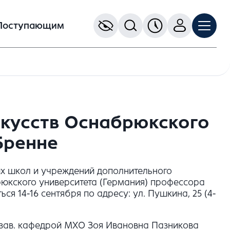
Поступающим
скусств Оснабрюкского
Бренне
ых школ и учреждений дополнительного
рюкского университета (Германия) профессора
 14-16 сентября по адресу: ул. Пушкина, 25 (4-
 - зав. кафедрой МХО Зоя Ивановна Пазникова