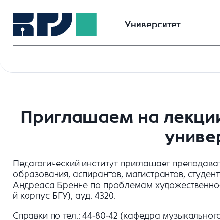
Университет
Приглашаем на лекции
униве
Педагогический институт приглашает преподава
образования, аспирантов, магистрантов, студен
Андреаса Бренне по проблемам художественно-эс
й корпус БГУ), ауд. 4320.
Справки по тел.: 44-80-42 (кафедра музыкальног