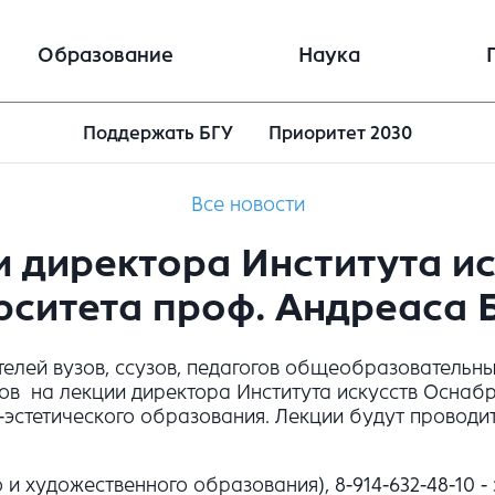
Образование
Наука
Поддержать БГУ
Приоритет 2030
Все новости
 директора Института и
рситета проф. Андреаса 
телей вузов, ссузов, педагогов общеобразовательн
тов на лекции директора Института искусств Оснаб
тетического образования. Лекции будут проводиться
о и художественного образования), 8-914-632-48-10