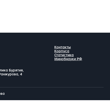
Контакты
Корпуса
Статистика
Минобнауки РФ
лика Бурятия,
 Ранжурова, 4
ова