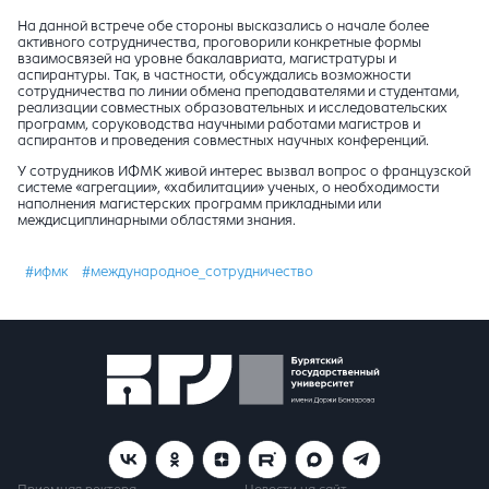
На данной встрече обе стороны высказались о начале более
активного сотрудничества, проговорили конкретные формы
взаимосвязей на уровне бакалавриата, магистратуры и
аспирантуры. Так, в частности, обсуждались возможности
сотрудничества по линии обмена преподавателями и студентами,
реализации совместных образовательных и исследовательских
программ, соруководства научными работами магистров и
аспирантов и проведения совместных научных конференций.
У сотрудников ИФМК живой интерес вызвал вопрос о французской
системе «агрегации», «хабилитации» ученых, о необходимости
наполнения магистерских программ прикладными или
междисциплинарными областями знания.
#ифмк
#международное_сотрудничество