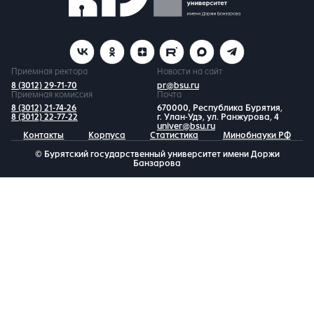
Приемная ректора
Новости на сайт
8 (3012) 29-71-70
pr@bsu.ru
Приемная комиссия
Почта
8 (3012) 21-74-26
670000, Республика Бурятия,
8 (3012) 22-77-22
г. Улан-Удэ, ул. Ранжурова, 4
univer@bsu.ru
Контакты
Корпуса
Статистика
Минобнауки РФ
© Бурятский государственный университет имени Доржи
Банзарова