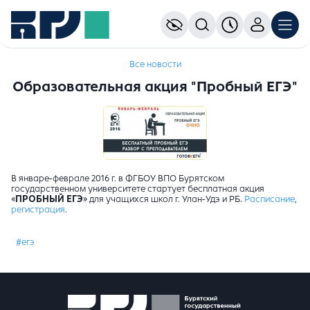
Все новости
Образовательная акция "Пробный ЕГЭ"
В январе-феврале 2016 г. в ФГБОУ ВПО Бурятском
государственном университете стартует бесплатная акция
«
ПРОБНЫЙ ЕГЭ
» для учащихся школ г. Улан-Удэ и РБ.
Расписание
,
регистрация
.
#егэ