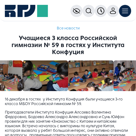
Все новости
Учащиеся 3 класса Российской
гимназии № 59 в гостях у Института
Конфуция
16 декабря в гостях у Института Конфуция были учащиеся 3-го
класса МБОУ Российской гимназии № 59.
Преподаватели Института Конфуция Алсаева Валентина
Федоровна, Бодоева Александра Александровна и Сунь Юйфэн
провели для них занятие «Знакомство с Китаем и китайским
языком». Встреча началась с викторины по культуре Китая,
которая вызвала у ребят большой интерес, они активно отвечали
на вопросы, правильные ответы поощрялись сладкими призами.