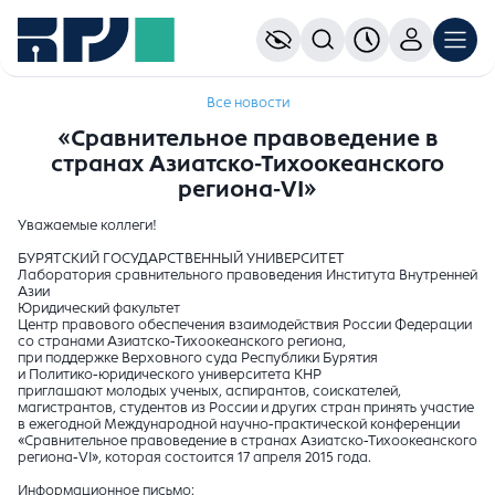
Все новости
«Сравнительное правоведение в
странах Азиатско-Тихоокеанского
региона-VI»
Уважаемые коллеги!
БУРЯТСКИЙ ГОСУДАРСТВЕННЫЙ УНИВЕРСИТЕТ
Лаборатория сравнительного правоведения Института Внутренней
Азии
Юридический факультет
Центр правового обеспечения взаимодействия России Федерации
со странами Азиатско-Тихоокеанского региона,
при поддержке Верховного суда Республики Бурятия
и Политико-юридического университета КНР
приглашают молодых ученых, аспирантов, соискателей,
магистрантов, студентов из России и других стран принять участие
в ежегодной Международной научно-практической конференции
«Сравнительное правоведение в странах Азиатско-Тихоокеанского
региона-VI», которая состоится 17 апреля 2015 года.
Информационное письмо: