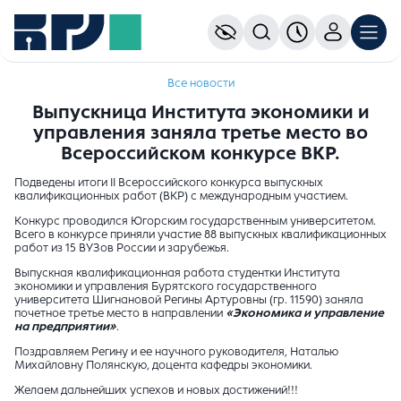
Все новости
Выпускница Института экономики и
управления заняла третье место во
Всероссийском конкурсе ВКР.
Подведены итоги II Всероссийского конкурса выпускных
квалификационных работ (ВКР) с международным участием.
Конкурс проводился Югорским государственным университетом.
Всего в конкурсе приняли участие 88 выпускных квалификационных
работ из 15 ВУЗов России и зарубежья.
Выпускная квалификационная работа студентки Института
экономики и управления Бурятского государственного
университета Шигнановой Регины Артуровны (гр. 11590) заняла
почетное третье место в направлении
«Экономика и управление
на предприятии»
.
Поздравляем Регину и ее научного руководителя, Наталью
Михайловну Полянскую, доцента кафедры экономики.
Желаем дальнейших успехов и новых достижений!!!