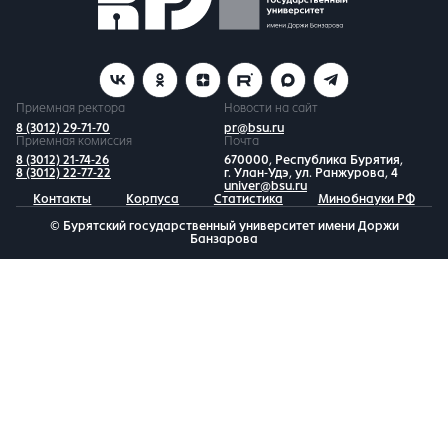
Приемная ректора
Новости на сайт
8 (3012) 29-71-70
pr@bsu.ru
Приемная комиссия
Почта
8 (3012) 21-74-26
670000, Республика Бурятия,
8 (3012) 22-77-22
г. Улан-Удэ, ул. Ранжурова, 4
univer@bsu.ru
Контакты
Корпуса
Статистика
Минобнауки РФ
© Бурятский государственный университет имени Доржи
Банзарова