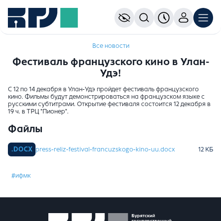
Все новости
Фестиваль французского кино в Улан-
Удэ!
С 12 по 14 декабря в Улан-Удэ пройдет фестиваль французского
кино. Фильмы будут демонстрироваться на французском языке с
русскими субтитрами. Открытие фестиваля состоится 12 декабря в
19 ч. в ТРЦ "Пионер".
Файлы
press-reliz-festival-francuzskogo-kino-uu.docx
#ифмк