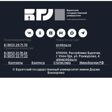
Приемная ректора
Новости на сайт
8 (3012) 29-71-70
pr@bsu.ru
Приемная комиссия
Почта
8 (3012) 21-74-26
670000, Республика Бурятия,
8 (3012) 22-77-22
г. Улан-Удэ, ул. Ранжурова, 4
univer@bsu.ru
Контакты
Корпуса
Статистика
Минобнауки РФ
© Бурятский государственный университет имени Доржи
Банзарова