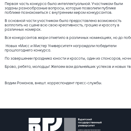
Первая часть конкурса была интеллектуальной. Участникам были
заданы разнообразные вопросы, которые позволили публике
поближе познакомиться с внутренним миром конкурсантов.
В основной части участникам была предоставлена возможность
воплотить на сцене всю свою креативность, грацию и красоту в
различных номерах.
Все конкурсантов жюри отметило в различных номинациях, но до поб
Новых «Мисс и Мистер Университет» награждали победители
прошлогоднего конкурса.
По завершении праздника юности и красоты, один из спонсоров, ноч
Браво, ребята, молодцы! Желаем вам дальнейших успехов и новых тв
Вадим Романов, внешт. корреспондент пресс-службы.