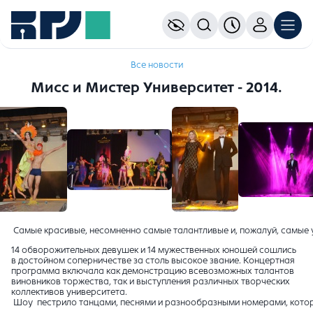
Все новости
Мисс и Мистер Университет - 2014.
Самые красивые, несомненно самые талантливые и, пожалуй, самые у
14 обворожительных девушек и 14 мужественных юношей сошлись
в достойном соперничестве за столь высокое звание. Концертная
программа включала как демонстрацию всевозможных талантов
виновников торжества, так и выступления различных творческих
коллективов университета.
Шоу пестрило танцами, песнями и разнообразными номерами, которые