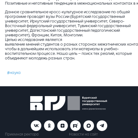
Позитивные и негативные тенденции в межнациональных контактах в 
Данное сравнительное кросс-культурное исследование по общей
программе проводят вузы России (Бурятский государственный
университет, Иркутский государственный университет, Северо-
Восточный федеральный университет, Тувинский государственный
университет, Дагестанский государственный педагогический
университет), Франции, Китая, Монголии.
Целью исследования является
выявление мнений студентов о разных сторонах межэтнических конта
чтобы в дальнейшем использовать эти материалы в учебно-
воспитательном процессе. Наша цель – поиск тех реалий, которые
объединяют молодежь разных стран.
#наука
Приемная ректора
Новости на сайт