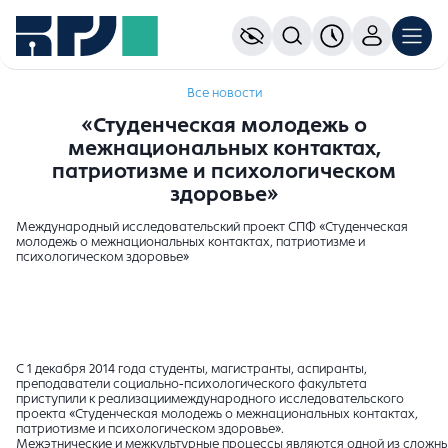
Все новости
«Студенческая молодежь о
межнациональных контактах,
патриотизме и психологическом
здоровье»
Международный исследовательский проект СПФ «Студенческая
молодежь о межнациональных контактах, патриотизме и
психологическом здоровье»
С 1 декабря 2014 года студенты, магистранты, аспиранты,
преподаватели социально-психологического факультета
приступили к реализациимеждународного исследовательского
проекта «Студенческая молодежь о межнациональных контактах,
патриотизме и психологическом здоровье».
Межэтнические и межкультурные процессы являются одной из сложных