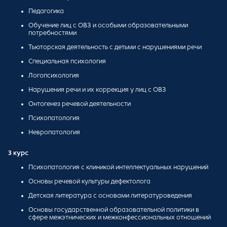
Педагогика
Обучение лиц с ОВЗ и особыми образовательными
потребностями
Тьюторская деятельность с детьми с нарушениями речи
Специальная психология
Логопсихология
Нарушения речи и их коррекция у лиц с ОВЗ
Онтогенез речевой деятельности
Психопатология
Невропатология
3 курс
Психопатология с клиникой интеллектуальных нарушений
Основы речевой культуры дефектолога
Детская литература с основами литературоведения
Основы государственной образовательной политики в
сфере межэтнических и межконфессиональных отношений