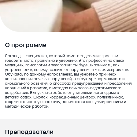
О программе
Логопед — специалист, который помогает детям и взрослым
говорить чисто, правильно и уверенно. Это профессия на стыке
медицины, психологии и педагогики: ты будешь понимать, как
устроена речь, почему возникают нарушения и как их исправлять.
Обучаясь по данному направлению, вы узнаете о причинах
возникновения речевых нарушений, о структуре нормального и
аномального развития, о способах предупреждения и преодоления
нарушений в развитии, о методах психолого-педагогического
воздействия. Выпускники работают учителями-логопедами в
детских садах, школах, коррекционных центрах, поликлиниках,
открывают частную практику, занимаются консультированием и
методической работой.
Преподаватели