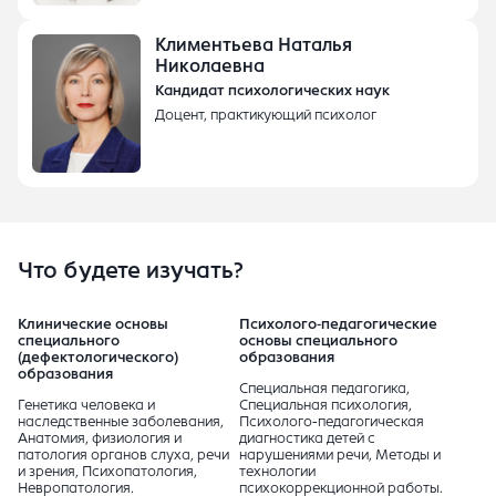
Климентьева Наталья
Николаевна
Кандидат психологических наук
Доцент, практикующий психолог
Что будете изучать?
Клинические основы
Психолого-педагогические
специального
основы специального
(дефектологического)
образования
образования
Специальная педагогика,
Генетика человека и
Специальная психология,
наследственные заболевания,
Психолого-педагогическая
Анатомия, физиология и
диагностика детей с
патология органов слуха, речи
нарушениями речи, Методы и
и зрения, Психопатология,
технологии
Невропатология.
психокоррекционной работы.