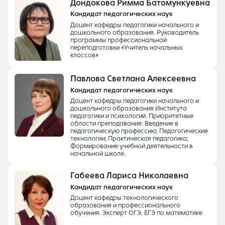
Дондокова Римма Батомункуевна
Кандидат педагогических наук
Доцент кафедры педагогики начального и
дошкольного образования. Руководитель
программы профессиональной
переподготовки «Учитель начальных
классов»
Павлова Светлана Алексеевна
Кандидат педагогических наук
Доцент кафедры педагогики начального и
дошкольного образования Института
педагогики и психологий. Приоритетные
области преподавания: Введение в
педагогическую профессию; Педагогические
технологии; Практическая педагогика;
Формирование учебной деятельности в
начальной школе.
Габеева Лариса Николаевна
Кандидат педагогических наук
Доцент кафедры технологического
образования и профессионального
обучения. Эксперт ОГЭ, ЕГЭ по математике