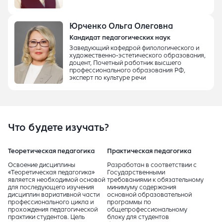
Юрченко Ольга Олеговна
Кандидат педагогических наук
Заведующий кафедрой филологического и
художественно-эстетического образования,
доцент, Почетный работник высшего
профессионального образования РФ,
эксперт по культуре речи
Что будете изучать?
Теоретическая педагогика
Практическая педагогика
Освоение дисциплины
Разработан в соответствии с
«Теоретическая педагогика»
Государственными
является необходимой основой
требованиями к обязательному
для последующего изучения
минимуму содержания
дисциплин вариативной части
основной образовательной
профессионального цикла и
программы по
прохождения педагогической
общепрофессиональному
практики студентов. Цель
блоку для студентов