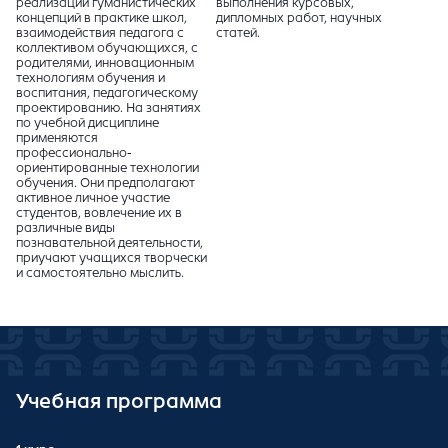
реализации гуманистических
выполнения курсовых,
концепций в практике школ,
дипломных работ, научных
взаимодействия педагога с
статей.
коллективом обучающихся, с
родителями, инновационным
технологиям обучения и
воспитания, педагогическому
проектированию. На занятиях
по учебной дисциплине
применяются
профессионально-
ориентированные технологии
обучения. Они предполагают
активное личное участие
студентов, вовлечение их в
различные виды
познавательной деятельности,
приучают учащихся творчески
и самостоятельно мыслить.
Учебная программа