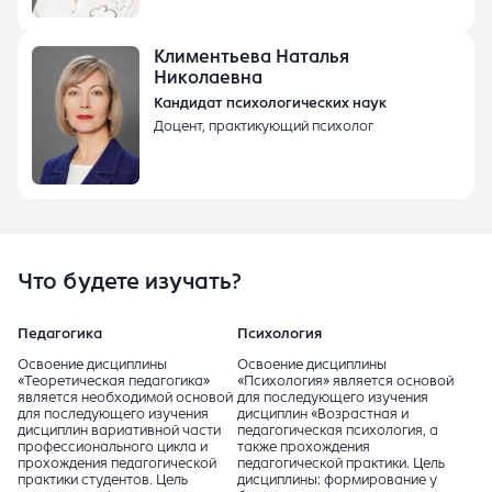
Климентьева Наталья
Николаевна
Кандидат психологических наук
Доцент, практикующий психолог
Что будете изучать?
Педагогика
Психология
Освоение дисциплины
Освоение дисциплины
«Теоретическая педагогика»
«Психология» является основой
является необходимой основой
для последующего изучения
для последующего изучения
дисциплин «Возрастная и
дисциплин вариативной части
педагогическая психология, а
профессионального цикла и
также прохождения
прохождения педагогической
педагогической практики. Цель
практики студентов. Цель
дисциплины: формирование у