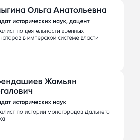
ыгина Ольга Анатольевна
дат исторических наук, доцент
алист по деятельности военных
наторов в имперской системе власти
ендашиев Жамьян
галович
дат исторических наук
алист по истории моногородов Дальнего
ка