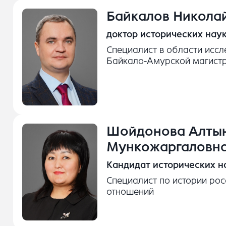
Байкалов Никола
доктор исторических наук
Специалист в области иссл
Байкало-Амурской магист
Шойдонова Алты
Мункожаргаловн
Кандидат исторических н
Специалист по истории рос
отношений