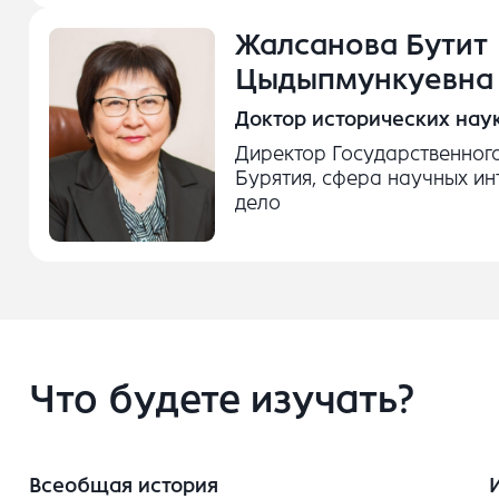
Жалсанова Бутит
Цыдыпмункуевна
Доктор исторических нау
Директор Государственног
Бурятия, сфера научных ин
дело
Что будете изучать?
Всеобщая история