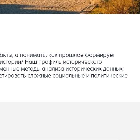
факты, а понимать, как прошлое формирует
 истории? Наш профиль исторического
ременные методы анализа исторических данных;
ретировать сложные социальные и политические