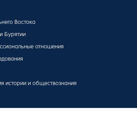
ьнего Востока
и Бурятии
ессиональные отношения
едования
я истории и обществознания