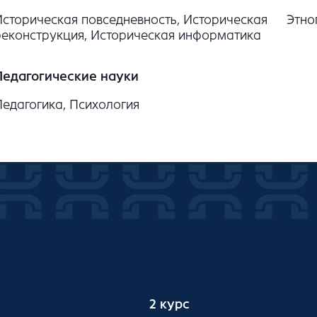
Историческая повседневность, Историческая
Этно
реконструкция, Историческая информатика
Педагогические науки
Педагогика, Психология
2 курс