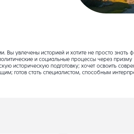
и. Вы увлечены историей и хотите не просто знать 
политические и социальные процессы через призму
ескую историческую подготовку; хочет освоить сов
ящим; готов стать специалистом, способным интерп