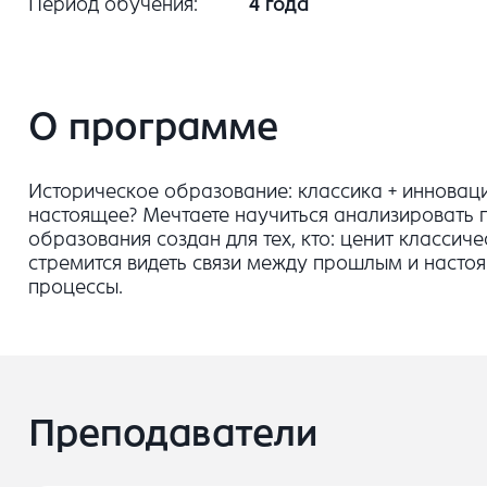
Период обучения
4 года
О программе
Историческое образование: классика + инноваци
настоящее? Мечтаете научиться анализировать 
образования создан для тех, кто: ценит классич
стремится видеть связи между прошлым и насто
процессы.
Преподаватели