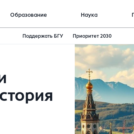
Образование
Наука
Поддержать БГУ
Приоритет 2030
и
стория