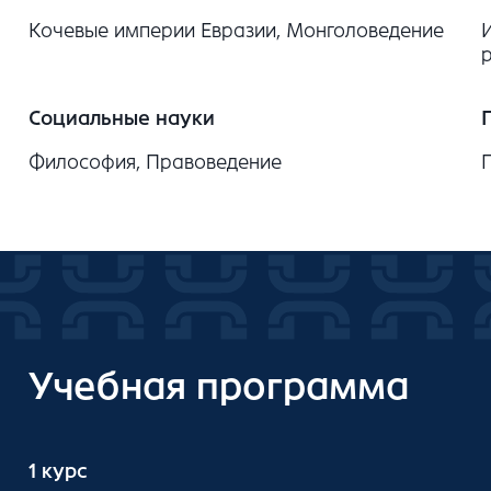
Кочевые империи Евразии, Монголоведение
Социальные науки
Философия, Правоведение
Учебная программа
1 курс