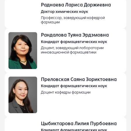
Раднаева Лариса Доржиевна
Доктор химических наук
Профессор, заведующий кафедрой
фармации
Рандалова Туяна Эрдэмовна
Кандидат фармацевтических наук
Доцент, заведующий лаборатории
инновационной фармацевтики
Преловская Саяна Зориктоевна
Кандидат фармацевтических наук
Доцент кафедры фармации
Цыбиктарова Лилия Пурбоевна
Кандидат фармацевтических наук