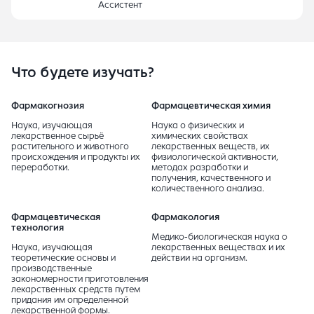
Ассистент
Что будете изучать?
Фармакогнозия
Фармацевтическая химия
Наука, изучающая
Наука о физических и
лекарственное сырьё
химических свойствах
растительного и животного
лекарственных веществ, их
происхождения и продукты их
физиологической активности,
переработки.
методах разработки и
получения, качественного и
количественного анализа.
Фармацевтическая
Фармакология
технология
Медико-биологическая наука о
Наука, изучающая
лекарственных веществах и их
теоретические основы и
действии на организм.
производственные
закономерности приготовления
лекарственных средств путем
придания им определенной
лекарственной формы.