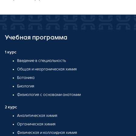
Учебная программа
1 курс
Введение в специальность
Общая и неорганическая химия
Ботаника
Биология
Физиология с основами анатомии
2 курс
Аналитическая химия
Органическая химия
Физическая и коллоидная химия