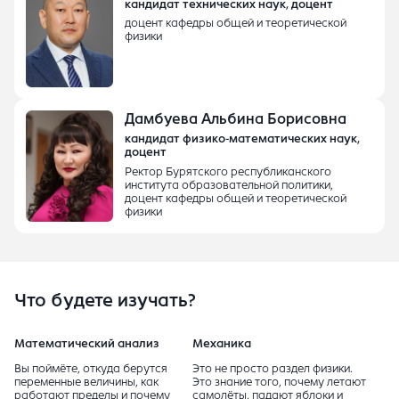
кандидат технических наук, доцент
доцент кафедры общей и теоретической
физики
Дамбуева Альбина Борисовна
кандидат физико-математических наук,
доцент
Ректор Бурятского республиканского
института образовательной политики,
доцент кафедры общей и теоретической
физики
Что будете изучать?
Математический анализ
Механика
Вы поймёте, откуда берутся
Это не просто раздел физики.
переменные величины, как
Это знание того, почему летают
работают пределы и почему
самолёты, падают яблоки и