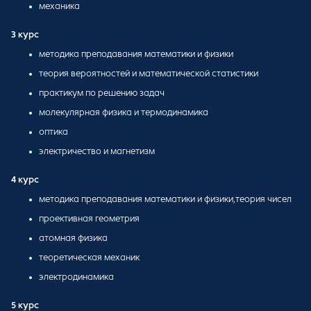
механика
3 курс
методика преподавания математики и физики
теория вероятностей и математической статистики
практикум по решению задач
молекулярная физика и термодинамика
оптика
электричество и магнетизм
4 курс
методика преподавания математики и физики,теория чисел
проективная геометрия
атомная физика
теоретическая механик
электродинамика
5 курс