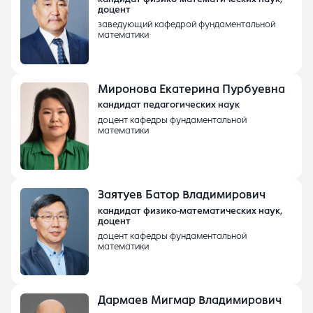
доцент
заведующий кафедрой фундаментальной
математики
Миронова Екатерина Пурбуевна
кандидат педагогических наук
доцент кафедры фундаментальной
математики
Заятуев Батор Владимирович
кандидат физико-математических наук,
доцент
доцент кафедры фундаментальной
математики
Дармаев Мигмар Владимирович