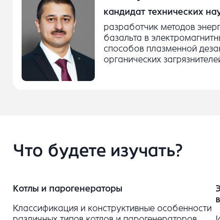
кандидат технических на
разработчик методов энер
базальта в электромагнитн
способов плазменной деза
органических загрязнителе
Что будете изучать?
Котлы и парогенераторы
Классификация и конструктивные особенности
различных типов котлов и парогенераторов