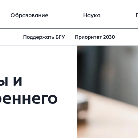
Образование
Наука
Поддержать БГУ
Приоритет 2030
ы и
реннего