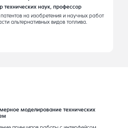
р технических наук, профессор
 патентов на изобретения и научных работ
асти альтернативных видов топлива.
мерное моделирование технических
ем
ение принципов работы с интерфейсом