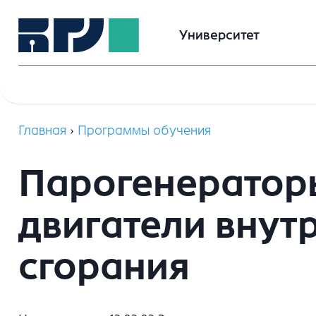
Университет
Главная
›
Программы обучения
Парогенератор
двигатели внут
сгорания