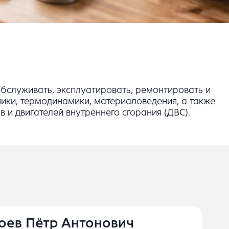
обслуживать, эксплуатировать, ремонтировать и
ники, термодинамики, материаловедения, а также
 и двигателей внутреннего сгорания (ДВС).
оев Пётр Антонович