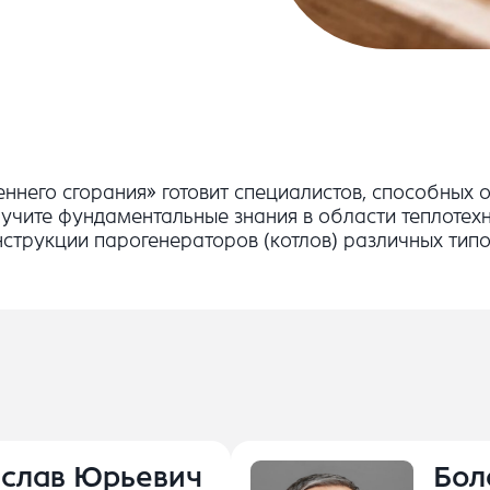
него сгорания» готовит специалистов, способных 
лучите фундаментальные знания в области теплотех
трукции парогенераторов (котлов) различных типов
слав Юрьевич
Бол