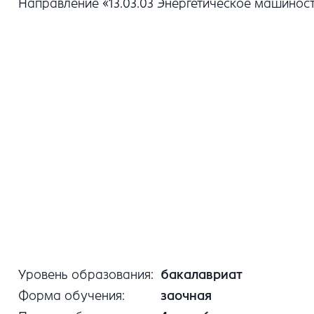
Направление «13.03.03 Энергетическое машинос
Уровень образования
бакалавриат
Форма обучения
заочная