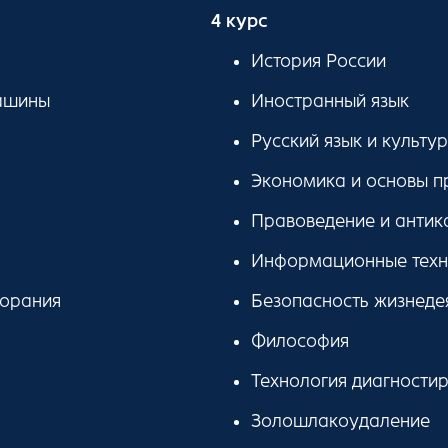
4 курс
История России
ашины
Иностранный язык
Русский язык и культу
Экономика и основы п
Правоведение и антик
Информационные техно
горания
Безопасность жизнеде
Философия
Технология диагности
Золошлакоудаление