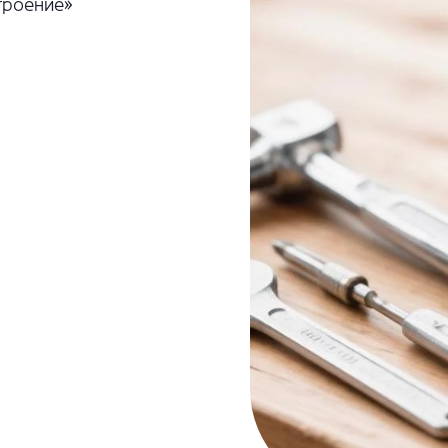
троение»