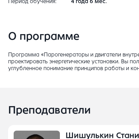
Период обучения
4 года 6 мес.
О программе
Программа «Парогенераторы и двигатели внутрен
проектировать энергетические установки. Вы по
углубленное понимание принципов работы и конс
Преподаватели
Шишулькин Стани