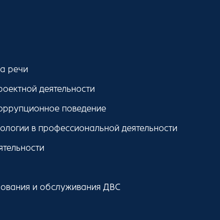
ра речи
роектной деятельности
оррупционное поведение
логии в профессиональной деятельности
ятельности
рования и обслуживания ДВС