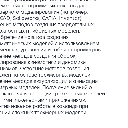
еменных программных пакетов для
мерного моделирования (например,
CAD, SolidWorks, CATIA, Inventor).
ение методов создания твердотельных,
рхностных и гибридных моделей.
бретение навыков создания
метрических моделей с использованием
менных, уравнений и таблиц параметров.
ение методов создания сборок,
лирования кинематики и динамики
низмов. Освоение методов создания
ежей на основе трехмерных моделей.
ение методов визуализации и анимации
мерных моделей. Получение знаний о
ожностях интеграции трехмерных моделей
угими инженерными приложениями.
итие навыков работы в команде при
ании сложных трехмерных моделей.