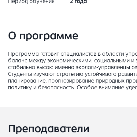
Период обучения
2 года
О программе
Программа готовит специалистов в области упр
баланс между экономическими, социальными и э
стабильно высок: именно экологи-управленцы се
Студенты изучают стратегию устойчивого развит
планирование, прогнозирование природных про
политику и безопасность. Особое внимание уде
Преподаватели