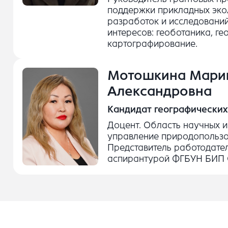
поддержки прикладных эко
разработок и исследовани
интересов: геоботаника, ге
картографирование.
Мотошкина Мари
Александровна
Кандидат географических
Доцент. Область научных и
управление природопольз
Представитель работодате
аспирантурой ФГБУН БИП 