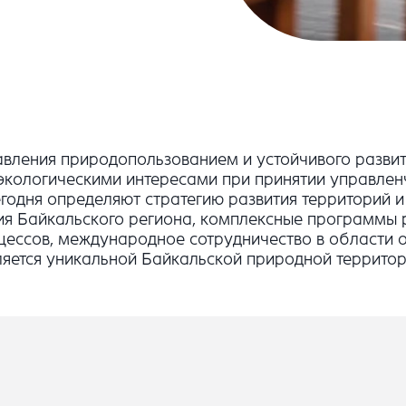
авления природопользованием и устойчивого развит
кологическими интересами при принятии управленч
годня определяют стратегию развития территорий и
ия Байкальского региона, комплексные программы 
цессов, международное сотрудничество в области
ляется уникальной Байкальской природной террито