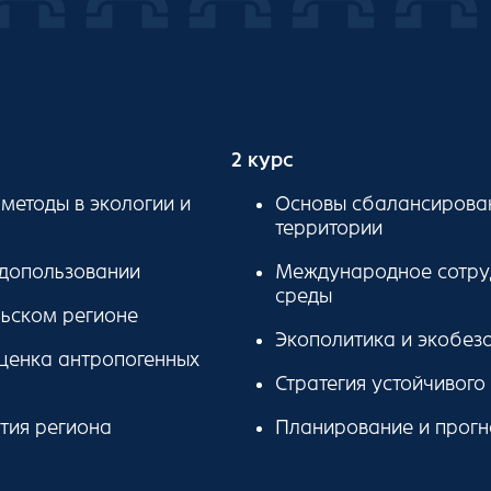
2 курс
методы в экологии и
Основы сбалансирован
территории
одопользовании
Международное сотру
среды
ьском регионе
Экополитика и экобез
ценка антропогенных
Стратегия устойчивого
тия региона
Планирование и прогн