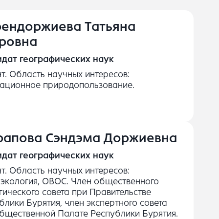
ендоржиева Татьяна
ровна
дат географических наук
т. Область научных интересов:
ационное природопользование.
апова Сэндэма Доржиевна
дат географических наук
т. Область научных интересов:
экология, ОВОС. Член общественного
гического совета при Правительстве
блики Бурятия, член экспертного совета
бщественной Палате Республики Бурятия.