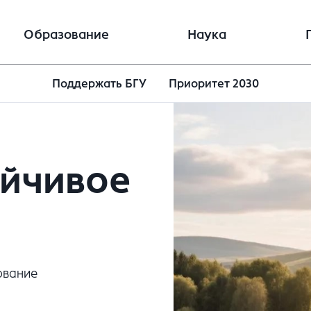
Образование
Наука
Поддержать БГУ
Приоритет 2030
ойчивое
ование