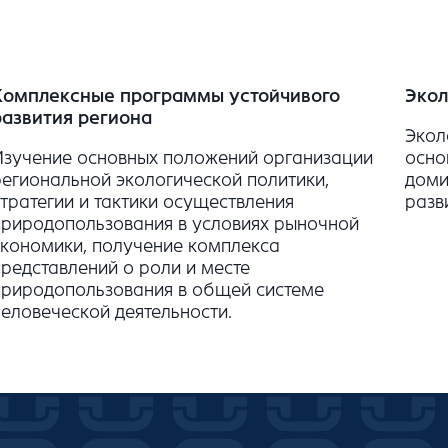
Комплексные программы устойчивого
Экол
развития региона
Экол
Изучение основных положений организации
осно
региональной экологической политики,
доми
стратегии и тактики осуществления
разв
природопользования в условиях рыночной
экономики, получение комплекса
представлений о роли и месте
природопользования в общей системе
человеческой деятельности.