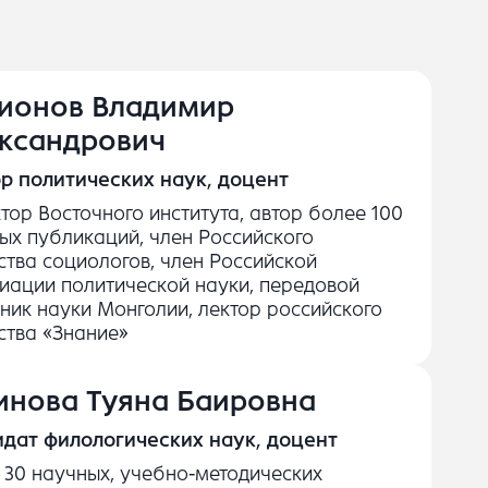
ионов Владимир
ксандрович
р политических наук, доцент
тор Восточного института, автор более 100
ых публикаций, член Российского
тва социологов, член Российской
иации политической науки, передовой
ник науки Монголии, лектор российского
тва «Знание»
инова Туяна Баировна
дат филологических наук, доцент
 30 научных, учебно-методических