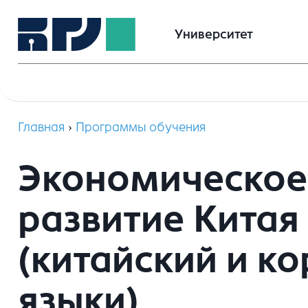
Университет
Главная
›
Программы обучения
Экономическое
развитие Китая
(китайский и к
языки)