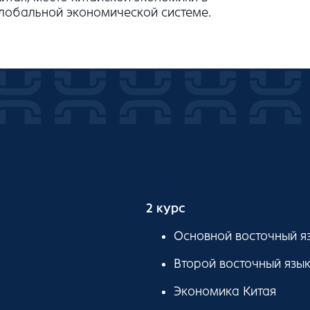
глобальной экономической системе.
2 курс
Основной восточный яз
Второй восточный язык
Экономика Китая