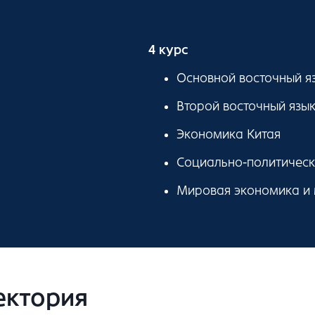
4 курс
Основной восточный яз
Второй восточный язык
Экономика Китая
Социально-политическ
Мировая экономика и
ектория