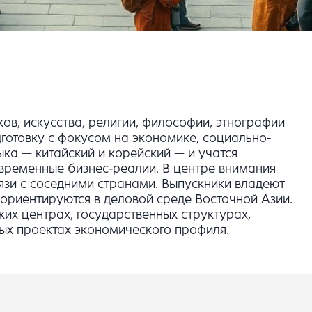
ков, искусства, религии, философии, этнографии
готовку с фокусом на экономике, социально-
ка — китайский и корейский — и учатся
овременные бизнес-реалии. В центре внимания —
вязи с соседними странами. Выпускники владеют
ориентируются в деловой среде Восточной Азии.
их центрах, государственных структурах,
ых проектах экономического профиля.