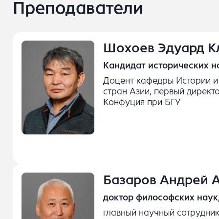
Преподаватели
Шохоев Эдуард К
Кандидат исторических н
Доцент кафедры Истории и
стран Азии, первый директ
Конфуция при БГУ
Базаров Андрей 
доктор философских наук
главный научный сотрудник