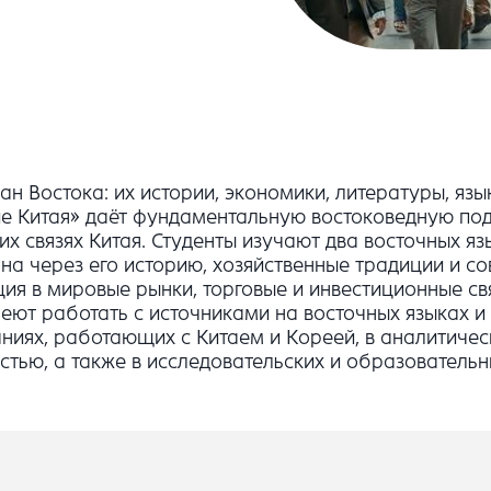
н Востока: их истории, экономики, литературы, язы
е Китая» даёт фундаментальную востоковедную под
 связях Китая. Студенты изучают два восточных язы
на через его историю, хозяйственные традиции и с
ция в мировые рынки, торговые и инвестиционные с
ют работать с источниками на восточных языках и 
ниях, работающих с Китаем и Кореей, в аналитическ
ью, а также в исследовательских и образовательн