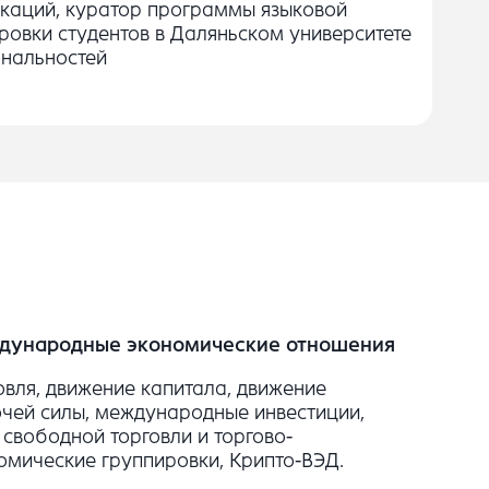
каций, куратор программы языковой
ровки студентов в Даляньском университете
нальностей
дународные экономические отношения
овля, движение капитала, движение
чей силы, международные инвестиции,
 свободной торговли и торгово-
омические группировки, Крипто-ВЭД.