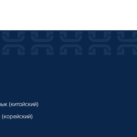
ык (китайский)
 (корейский)