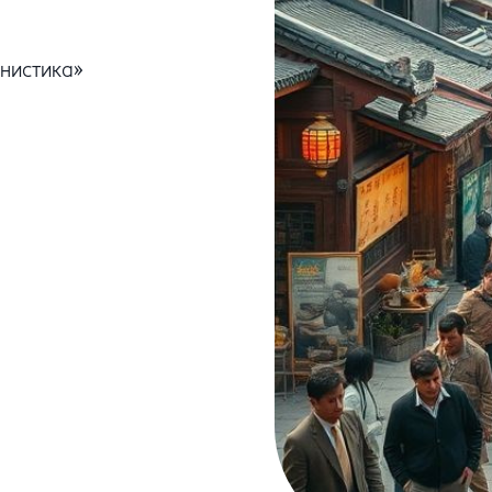
анистика»