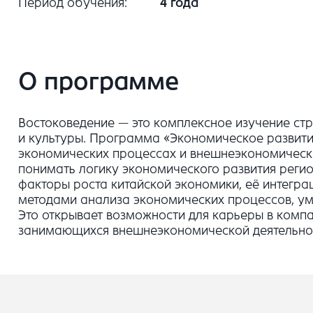
Период обучения
4 года
О программе
Востоковедение — это комплексное изучение стра
и культуры. Программа «Экономическое развити
экономических процессах и внешнеэкономических
понимать логику экономического развития регио
факторы роста китайской экономики, её интегра
методами анализа экономических процессов, уме
Это открывает возможности для карьеры в компа
занимающихся внешнеэкономической деятельност