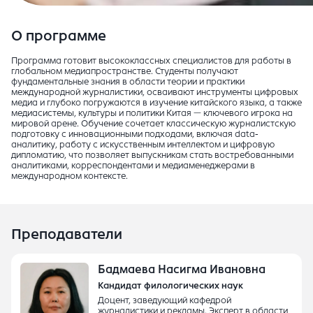
О программе
Программа готовит высококлассных специалистов для работы в
глобальном медиапространстве. Студенты получают
фундаментальные знания в области теории и практики
международной журналистики, осваивают инструменты цифровых
медиа и глубоко погружаются в изучение китайского языка, а также
медиасистемы, культуры и политики Китая — ключевого игрока на
мировой арене. Обучение сочетает классическую журналистскую
подготовку с инновационными подходами, включая data-
аналитику, работу с искусственным интеллектом и цифровую
дипломатию, что позволяет выпускникам стать востребованными
аналитиками, корреспондентами и медиаменеджерами в
международном контексте.
Преподаватели
Бадмаева Насигма Ивановна
Кандидат филологических наук
Доцент, заведующий кафедрой
журналистики и рекламы. Эксперт в области