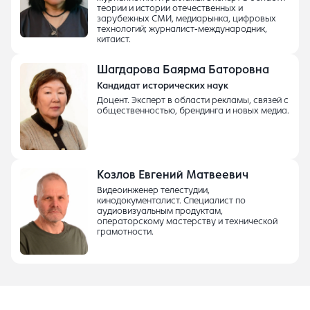
теории и истории отечественных и
зарубежных СМИ, медиарынка, цифровых
технологий; журналист-международник,
китаист.
Шагдарова Баярма Баторовна
Кандидат исторических наук
Доцент. Эксперт в области рекламы, связей с
общественностью, брендинга и новых медиа.
Козлов Евгений Матвеевич
Видеоинженер телестудии,
кинодокументалист. Специалист по
аудиовизуальным продуктам,
операторскому мастерству и технической
грамотности.