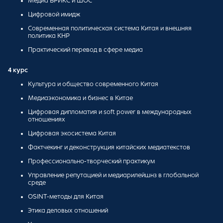
Медиа БРИКС и ШОС
Цифровой имидж
Современная политическая система Китая и внешняя
политика КНР
Практический перевод в сфере медиа
4 курс
Культура и общество современного Китая
Медиаэкономика и бизнес в Китае
Цифровая дипломатия и soft power в международных
отношениях
Цифровая экосистема Китая
Фактчекинг и деконструкция китайских медиатекстов
Профессионально-творческий практикум
Управление репутацией и медиарилейшнз в глобальной
среде
OSINT-методы для Китая
Этика деловых отношений