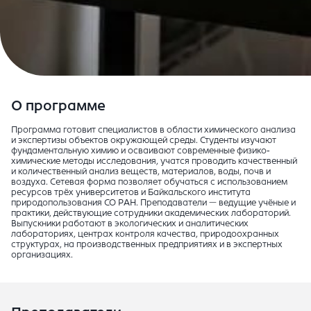
О программе
Программа готовит специалистов в области химического анализа
и экспертизы объектов окружающей среды. Студенты изучают
фундаментальную химию и осваивают современные физико-
химические методы исследования, учатся проводить качественный
и количественный анализ веществ, материалов, воды, почв и
воздуха. Сетевая форма позволяет обучаться с использованием
ресурсов трёх университетов и Байкальского института
природопользования СО РАН. Преподаватели — ведущие учёные и
практики, действующие сотрудники академических лабораторий.
Выпускники работают в экологических и аналитических
лабораториях, центрах контроля качества, природоохранных
структурах, на производственных предприятиях и в экспертных
организациях.