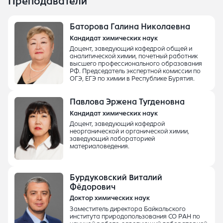
Преподаватели
Баторова Галина Николаевна
Кандидат химических наук
Доцент, заведующий кафедрой общей и
аналитической химии, почетный работник
высшего профессионального образования
РФ. Председатель экспертной комиссии по
ОГЭ, ЕГЭ по химии в Республике Бурятия.
Павлова Эржена Тугденовна
Кандидат химических наук
Доцент, заведующий кафедрой
неорганической и органической химии,
заведующий лабораторией
материаловедения.
Бурдуковский Виталий
Фёдорович
Доктор химических наук
Заместитель директора Байкальского
института природопользования СО РАН по