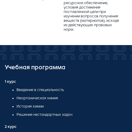
ресурсное обеспечение,
условия достижения
поставленной цели при
изучении вопросов получения
веществ (материалов), исходя
из действующих правовых
норм.
Учебная программа
1 курс
Введение в специальность
Неорганическая химия
История химии
Решение нестандартных задач
2 курс