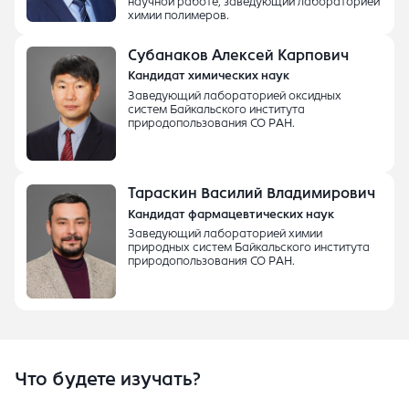
научной работе, заведующий лабораторией
химии полимеров.
Субанаков Алексей Карпович
Кандидат химических наук
Заведующий лабораторией оксидных
систем Байкальского института
природопользования СО РАН.
Тараскин Василий Владимирович
Кандидат фармацевтических наук
Заведующий лабораторией химии
природных систем Байкальского института
природопользования СО РАН.
Что будете изучать?