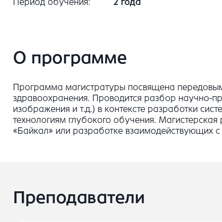
Период обучения
2 года
О программе
Программа магистратуры посвящена передовым 
здравоохранения. Проводится разбор научно-пр
изображения и т.д.) в контексте разработки с
технологиям глубокого обучения. Магистерска
«Байкал» или разработке взаимодействующих с 
Преподаватели