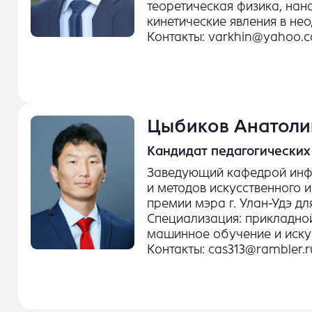
теоретическая физика, нан
кинетические явления в не
Контакты: varkhin@yahoo.
Цыбиков Анатоли
Кандидат педагогических
Заведующий кафедрой инф
и методов искусственного 
премии мэра г. Улан-Удэ д
Специализация: прикладно
машинное обучение и искус
Контакты: cas313@rambler.r