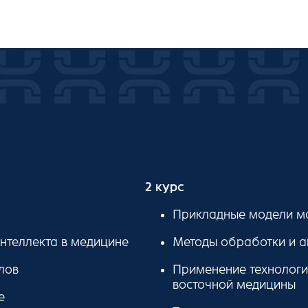
2 курс
Прикладные модели м
нтеллекта в медицине
Методы обработки и а
лов
Применение технологий
восточной медицины
е