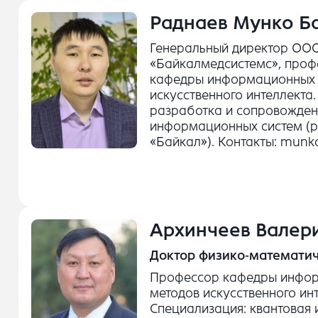
Раднаев Мунко Б
Генеральный директор ОО
«Байкалмедсистемс», проф
кафедры информационных 
искусственного интеллекта
разработка и сопровожден
информационных систем (
«Байкал»). Контакты: munk
Архинчеев Валер
Доктор физико-математич
Профессор кафедры инфор
методов искусственного инт
Специализация: квантовая