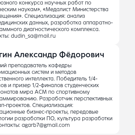
юзного конкурса научных работ по
ческим наукам», «Медалист Министерства
ещения». Специализация: анализ
дицинских данных, разработка аппаратно-
аммного диагностического комплекса.
кты: dudin_sa@mail.ru
гин Александр Фёдорович
ий преподаватель кафедры
мационных систем и методов
ственного интеллекта. Победитель 1/4-
ов и призер 1/2-финалов студенческих
онатов мира ACM по спортивному
аммированию. Разработчик перспективных
ап-проектов. Специализация:
ационные бизнес-проекты, передовые
логии разработки ПО, культура разработки
онтакты: agarb7@gmail.com