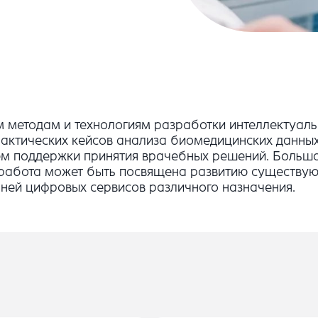
методам и технологиям разработки интеллектуальн
актических кейсов анализа биомедицинских данных 
истем поддержки принятия врачебных решений. Боль
я работа может быть посвящена развитию существ
ней цифровых сервисов различного назначения.