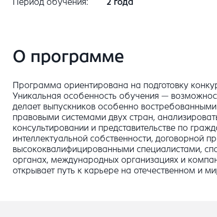
Период обучения
2 года
О программе
Программа ориентирована на подготовку конкур
Уникальная особенность обучения — возможность
делает выпускников особенно востребованными 
правовыми системами двух стран, анализировать
консультировании и представительстве по граж
интеллектуальной собственности, договорной пр
высококвалифицированными специалистами, спо
органах, международных организациях и компа
открывает путь к карьере на отечественном и м