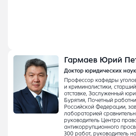
Гармаев Юрий Пе
Доктор юридических наук
Профессор кафедры уголов
и криминалистики, старший
отставке, Заслуженный юри
Бурятия, Почетный работн
Российской Федерации, з
лабораторией сравнительн
руководитель Центра прав
антикоррупционного просв
300 работ, руководитель н