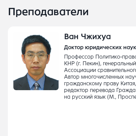
Преподаватели
Ван Чжихуа
Доктор юридических наук
Профессор Политико-право
КНР (г. Пекин), генеральны
Ассоциации сравнительног
Автор многочисленных нау
гражданскому праву Китая,
редактор перевода Гражда
на русский язык (М., Проспект