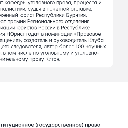
т кафедры уголовного права, процесса и
налистики, судья в почетной отставке,
женный юрист Республики Бурятия,
ат премии Регионального отделения
иации юристов России в Республике
ия «Юрист года» в номинации «Правовое
ещение», создатель и руководитель Клуба
его следователя, автор более 100 научных
й, в том числе по уголовному и уголовно-
нительному праву Китая.
титуционное (государственное) право