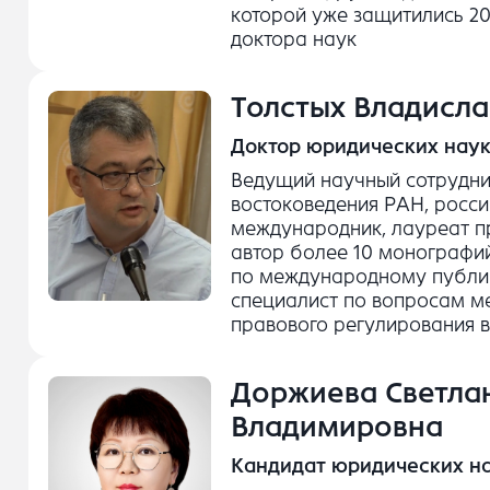
которой уже защитились 20
доктора наук
Толстых Владисл
Доктор юридических наук
Ведущий научный сотрудни
востоковедения РАН, росси
международник, лауреат п
автор более 10 монографий
по международному публи
специалист по вопросам м
правового регулирования в
Доржиева Светла
Владимировна
Кандидат юридических на