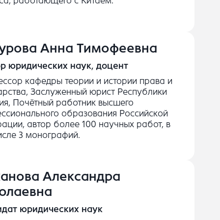
са, работающего с Китаем.
урова Анна Тимофеевна
р юридических наук, доцент
ссор кафедры теории и истории права и
арства, Заслуженный юрист Республики
ия, Почётный работник высшего
ссионального образования Российской
ации, автор более 100 научных работ, в
исле 3 монографий.
анова Александра
олаевна
идат юридических наук