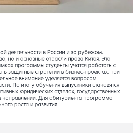
й деятельности в России и за рубежом.
, но и основные отрасли права Китая. Это
амках программы студенты учатся работать с
ть защитные стратегии в бизнес-проектах, при
дельное внимание уделяется вопросам
сти. По итогу обучения выпускники становятся
ивных юридических отделах, государственных
м направлении. Для абитуриента программа
ного роста и развития.