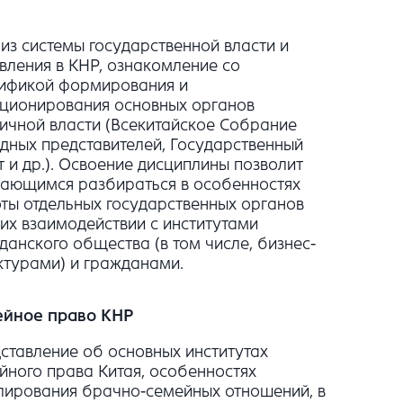
из системы государственной власти и
вления в КНР, ознакомление со
ификой формирования и
ционирования основных органов
ичной власти (Всекитайское Собрание
дных представителей, Государственный
т и др.). Освоение дисциплины позволит
ающимся разбираться в особенностях
ты отдельных государственных органов
 их взаимодействии с институтами
данского общества (в том числе, бизнес-
ктурами) и гражданами.
йное право КНР
ставление об основных институтах
йного права Китая, особенностях
лирования брачно-семейных отношений, в