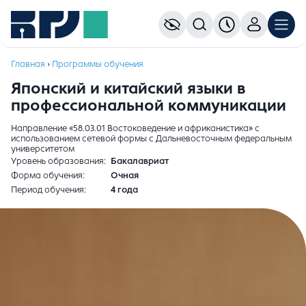
Главная
›
Программы обучения
Японский и китайский языки в
профессиональной коммуникации
Направление «58.03.01 Востоковедение и африканистика» с
использованием сетевой формы с Дальневосточным федеральным
университетом
Уровень образования
Бакалавриат
Форма обучения
Очная
Период обучения
4 года