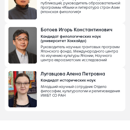
публикаций, руководитель образовательной
программы «Языки и литература стран Азии
(японская филология)»
Ботоев Игорь Константинович
Кандидат филологических наук
(университет Хоккайдо)
Руководитель научных грантовых программ
Японского фонда, Международного центра
по изучению культуры Японии, Научного
центра евроазиатских исследований
Лугавцова Алена Петровна
Кандидат исторических наук
Младший научный сотрудник Отдела
философии, культурологии и религиоведения
ИМБТ СО РАН