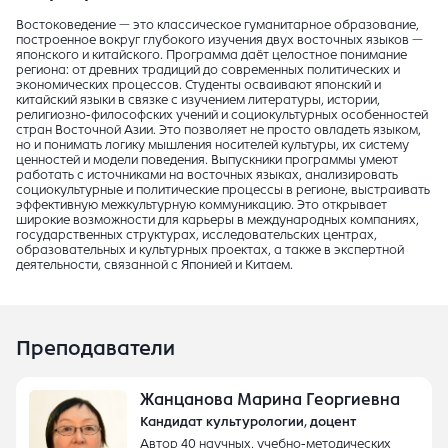
Востоковедение — это классическое гуманитарное образование,
построенное вокруг глубокого изучения двух восточных языков —
японского и китайского. Программа даёт целостное понимание
региона: от древних традиций до современных политических и
экономических процессов. Студенты осваивают японский и
китайский языки в связке с изучением литературы, истории,
религиозно-философских учений и социокультурных особенностей
стран Восточной Азии. Это позволяет не просто овладеть языком,
но и понимать логику мышления носителей культуры, их систему
ценностей и модели поведения. Выпускники программы умеют
работать с источниками на восточных языках, анализировать
социокультурные и политические процессы в регионе, выстраивать
эффективную межкультурную коммуникацию. Это открывает
широкие возможности для карьеры в международных компаниях,
государственных структурах, исследовательских центрах,
образовательных и культурных проектах, а также в экспертной
деятельности, связанной с Японией и Китаем.
Преподаватели
Жанцанова Марина Георгиевна
Кандидат культурологии, доцент
Автор 40 научных, учебно-методических