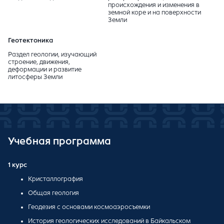
происхождения и изменения в
земной коре и на поверхности
Земли
Геотектоника
Раздел геологии, изучающий
строение, движения,
деформации и развитие
литосферы Земли
Учебная программа
1 курс
Кристаллография
Общая геология
Геодезия с основами космоаэросъемки
История геологических исследований в Байкальском