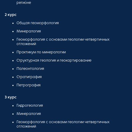
регионе
2 курс
Общая геоморфология
Минералогия
Геоморфология с основами геологии четвертичных
отложений
Практикум по минералогии
Структурная геология и геокартирование
Палеонтология
Стратиграфия
Петрография
3 курс
Гидрогеология
Минералогия
Геоморфология с основами геологии четвертичных
отложений