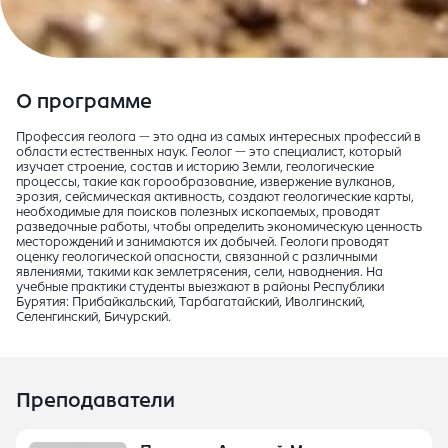
О программе
Профессия геолога — это одна из самых интересных профессий в
области естественных наук. Геолог — это специалист, который
изучает строение, состав и историю Земли, геологические
процессы, такие как горообразование, извержение вулканов,
эрозия, сейсмическая активность, создают геологические карты,
необходимые для поисков полезных ископаемых, проводят
разведочные работы, чтобы определить экономическую ценность
месторождений и занимаются их добычей. Геологи проводят
оценку геологической опасности, связанной с различными
явлениями, такими как землетрясения, сели, наводнения. На
учебные практики студенты выезжают в районы Республики
Бурятия: Прибайкальский, Тарбагатайский, Иволгинский,
Селенгинский, Бичурский.
Преподаватели