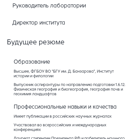
Руководитель лаборатории
Директор института
Будущее резюме
Образование
Высшее, ФГБОУ ВО "БГУ им. Д. Банзарова", Институт
истории и филологии
Выпускник аспирантуры по направлению подготовки 1.6.12.
Физическая география и биогеография, география почв и
геохимия ландшафтов
Профессиональные навыки и качества
Имеет публикации в российских научных журналах
Участвовал во всероссийских и международных
конференциях
Лауреат стипендии Президента РФ и победитель научного