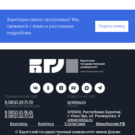
Заинтересовала программа? Мы
свяжемся с вами и расскажем
Подать заявку
подробнее.
Приемная ректора
Новости на сайт
8 (3012) 29-71-70
pr@bsu.ru
Приемная комиссия
Почта
8 (3012) 21-74-26
670000, Республика Бурятия,
8 (3012) 22-77-22
г. Улан-Удэ, ул. Ранжурова, 4
univer@bsu.ru
Контакты
Корпуса
Статистика
Минобнауки РФ
© Бурятский государственный университет имени Доржи