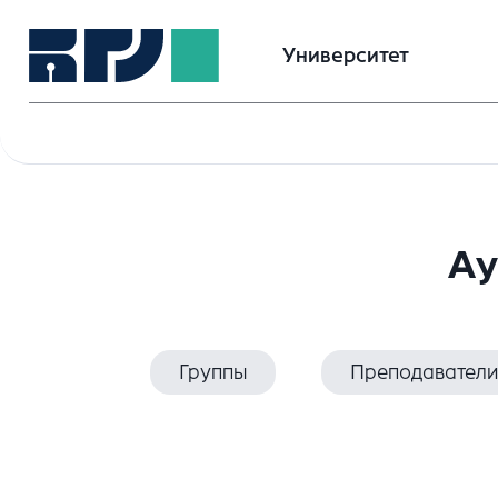
Университет
Ау
Группы
Преподаватели