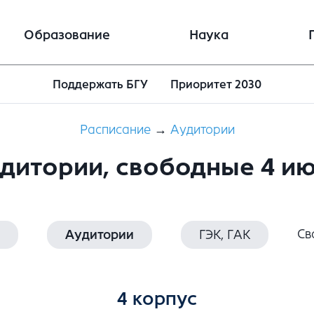
Образование
Наука
Поддержать БГУ
Приоритет 2030
Расписание
→
Aудитории
дитории, свободные 4 и
Св
Аудитории
ГЭК, ГАК
4 корпус