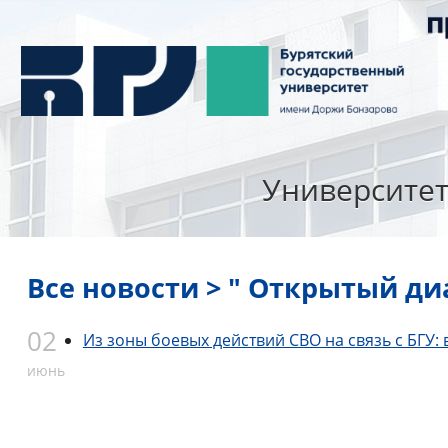
Университе
Все новости > " Открытый ди
02
Из зоны боевых действий СВО на связь с БГУ:
июнь