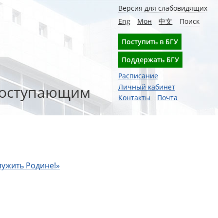
Версия для слабовидящих
Eng
Мон
中文
Поиск
Поступить в БГУ
Поддержать БГУ
Расписание
оступающим
Личный кабинет
Контакты
Почта
лужить Родине!»